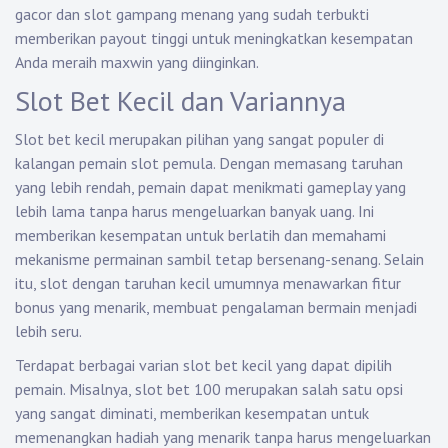
gacor dan slot gampang menang yang sudah terbukti
memberikan payout tinggi untuk meningkatkan kesempatan
Anda meraih maxwin yang diinginkan.
Slot Bet Kecil dan Variannya
Slot bet kecil merupakan pilihan yang sangat populer di
kalangan pemain slot pemula. Dengan memasang taruhan
yang lebih rendah, pemain dapat menikmati gameplay yang
lebih lama tanpa harus mengeluarkan banyak uang. Ini
memberikan kesempatan untuk berlatih dan memahami
mekanisme permainan sambil tetap bersenang-senang. Selain
itu, slot dengan taruhan kecil umumnya menawarkan fitur
bonus yang menarik, membuat pengalaman bermain menjadi
lebih seru.
Terdapat berbagai varian slot bet kecil yang dapat dipilih
pemain. Misalnya, slot bet 100 merupakan salah satu opsi
yang sangat diminati, memberikan kesempatan untuk
memenangkan hadiah yang menarik tanpa harus mengeluarkan