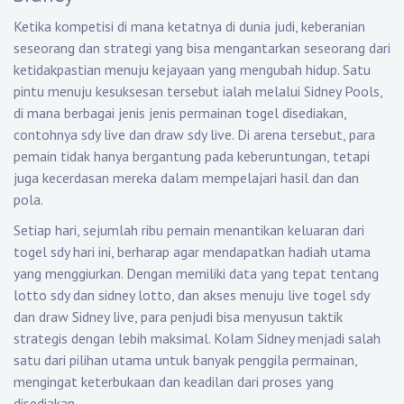
Ketika kompetisi di mana ketatnya di dunia judi, keberanian
seseorang dan strategi yang bisa mengantarkan seseorang dari
ketidakpastian menuju kejayaan yang mengubah hidup. Satu
pintu menuju kesuksesan tersebut ialah melalui Sidney Pools,
di mana berbagai jenis jenis permainan togel disediakan,
contohnya sdy live dan draw sdy live. Di arena tersebut, para
pemain tidak hanya bergantung pada keberuntungan, tetapi
juga kecerdasan mereka dalam mempelajari hasil dan dan
pola.
Setiap hari, sejumlah ribu pemain menantikan keluaran dari
togel sdy hari ini, berharap agar mendapatkan hadiah utama
yang menggiurkan. Dengan memiliki data yang tepat tentang
lotto sdy dan sidney lotto, dan akses menuju live togel sdy
dan draw Sidney live, para penjudi bisa menyusun taktik
strategis dengan lebih maksimal. Kolam Sidney menjadi salah
satu dari pilihan utama untuk banyak penggila permainan,
mengingat keterbukaan dan keadilan dari proses yang
disediakan.