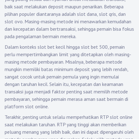
baik saat melakukan deposit maupun penarikan. Beberapa
pilihan populer diantaranya adalah slot dana, slot qris, dan
slot ovo. Masing-masing metode ini menawarkan kemudahan
dan kecepatan dalam bertransaksi, sehingga pemain bisa fokus
pada pengalaman bermain mereka.
Dalam konteks slot bet kecil hingga slot bet 500, pemain
perlu mempertimbangkan limit yang ditetapkan oleh masing-
masing metode pembayaran. Misalnya, beberapa metode
mungkin memiliki batas minimum deposit yang lebih rendah,
sangat cocok untuk pemain pemula yang ingin memulai
dengan taruhan kecil. Selain itu, kecepatan dan keamanan
transaksi juga menjadi faktor penting saat memilih metode
pembayaran, sehingga pemain merasa aman saat bermain di
platform slot online.
Terakhir, penting untuk selalu memperhatikan RTP slot online
saat melakukan taruhan. RTP yang tinggi akan memberikan
peluang menang yang lebih baik, dan ini dapat dipengaruhi oleh