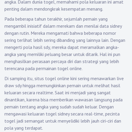
angka. Dalam dunia togel, memahami pola keluaran ini amat
penting dalam mendongkrak kesempatan menang.
Pada beberapa tahun terakhir, sejumlah pemain yang
mengambil inisiatif dalam merekam dan menilai data sidney
dengan rutin. Mereka mengamati bahwa beberapa nomor
sering terlihat lebih sering dibanding yang lainnya lain. Dengan
mengerti pola hasil sdy, mereka dapat meramalkan angka-
angka yang memiliki peluang besar untuk ditarik. Hal ini pun
menghasilkan perasaan percaya diri dan strategi yang lebih
terencana pada permainan togel online.
Di samping itu, situs togel online kini sering menawarkan live
draw sdy hingga memungkinkan pemain untuk melihat hasil
keluaran secara realtime. Saat ini menjadi yang sangat
dinantikan, karena bisa memberikan wawasan langsung pada
pemain tentang angka yang sudah sudah keluar. Dengan
mengawasi keluaran togel sidney secara real-time, pecinta
togel jadi semangat untuk menyelidiki lebih jauh ciri-ciri dan
pola yang terdapat.