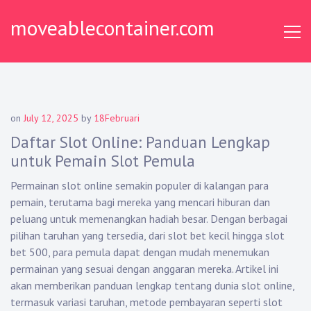
Skip
moveablecontainer.com
to
content
on
July 12, 2025
by
18Februari
Daftar Slot Online: Panduan Lengkap
untuk Pemain Slot Pemula
Permainan slot online semakin populer di kalangan para
pemain, terutama bagi mereka yang mencari hiburan dan
peluang untuk memenangkan hadiah besar. Dengan berbagai
pilihan taruhan yang tersedia, dari slot bet kecil hingga slot
bet 500, para pemula dapat dengan mudah menemukan
permainan yang sesuai dengan anggaran mereka. Artikel ini
akan memberikan panduan lengkap tentang dunia slot online,
termasuk variasi taruhan, metode pembayaran seperti slot