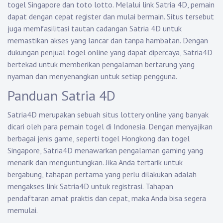
togel Singapore dan toto lotto. Melalui link Satria 4D, pemain
dapat dengan cepat register dan mulai bermain. Situs tersebut
juga memfasilitasi tautan cadangan Satria 4D untuk
memastikan akses yang lancar dan tanpa hambatan. Dengan
dukungan penjual togel online yang dapat dipercaya, Satria4D
bertekad untuk memberikan pengalaman bertarung yang
nyaman dan menyenangkan untuk setiap pengguna.
Panduan Satria 4D
Satria4D merupakan sebuah situs lottery online yang banyak
dicari oleh para pemain togel di Indonesia. Dengan menyajikan
berbagai jenis game, seperti togel Hongkong dan togel
Singapore, Satria4D menawarkan pengalaman gaming yang
menarik dan menguntungkan. Jika Anda tertarik untuk
bergabung, tahapan pertama yang perlu dilakukan adalah
mengakses link Satria4D untuk registrasi. Tahapan
pendaftaran amat praktis dan cepat, maka Anda bisa segera
memulai.