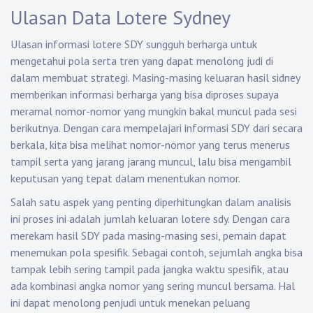
Ulasan Data Lotere Sydney
Ulasan informasi lotere SDY sungguh berharga untuk
mengetahui pola serta tren yang dapat menolong judi di
dalam membuat strategi. Masing-masing keluaran hasil sidney
memberikan informasi berharga yang bisa diproses supaya
meramal nomor-nomor yang mungkin bakal muncul pada sesi
berikutnya. Dengan cara mempelajari informasi SDY dari secara
berkala, kita bisa melihat nomor-nomor yang terus menerus
tampil serta yang jarang jarang muncul, lalu bisa mengambil
keputusan yang tepat dalam menentukan nomor.
Salah satu aspek yang penting diperhitungkan dalam analisis
ini proses ini adalah jumlah keluaran lotere sdy. Dengan cara
merekam hasil SDY pada masing-masing sesi, pemain dapat
menemukan pola spesifik. Sebagai contoh, sejumlah angka bisa
tampak lebih sering tampil pada jangka waktu spesifik, atau
ada kombinasi angka nomor yang sering muncul bersama. Hal
ini dapat menolong penjudi untuk menekan peluang