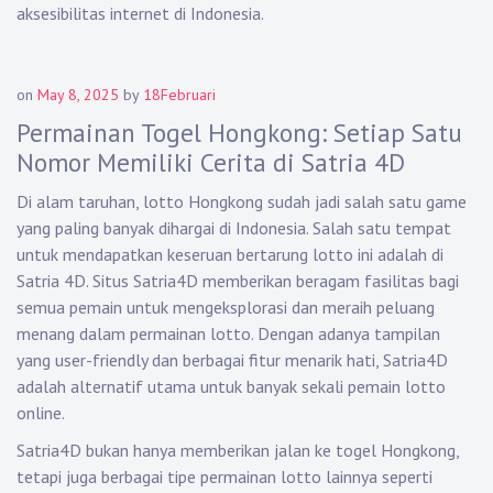
aksesibilitas internet di Indonesia.
on
May 8, 2025
by
18Februari
Permainan Togel Hongkong: Setiap Satu
Nomor Memiliki Cerita di Satria 4D
Di alam taruhan, lotto Hongkong sudah jadi salah satu game
yang paling banyak dihargai di Indonesia. Salah satu tempat
untuk mendapatkan keseruan bertarung lotto ini adalah di
Satria 4D. Situs Satria4D memberikan beragam fasilitas bagi
semua pemain untuk mengeksplorasi dan meraih peluang
menang dalam permainan lotto. Dengan adanya tampilan
yang user-friendly dan berbagai fitur menarik hati, Satria4D
adalah alternatif utama untuk banyak sekali pemain lotto
online.
Satria4D bukan hanya memberikan jalan ke togel Hongkong,
tetapi juga berbagai tipe permainan lotto lainnya seperti