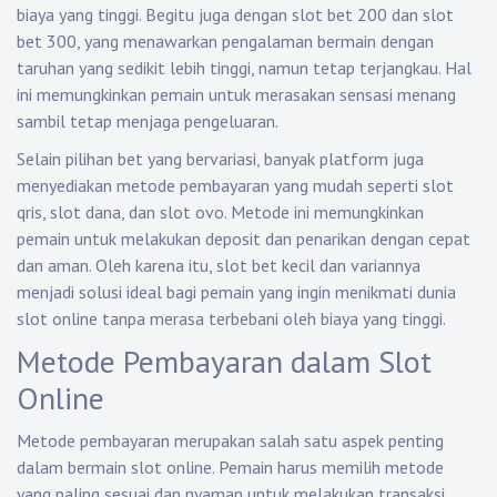
biaya yang tinggi. Begitu juga dengan slot bet 200 dan slot
bet 300, yang menawarkan pengalaman bermain dengan
taruhan yang sedikit lebih tinggi, namun tetap terjangkau. Hal
ini memungkinkan pemain untuk merasakan sensasi menang
sambil tetap menjaga pengeluaran.
Selain pilihan bet yang bervariasi, banyak platform juga
menyediakan metode pembayaran yang mudah seperti slot
qris, slot dana, dan slot ovo. Metode ini memungkinkan
pemain untuk melakukan deposit dan penarikan dengan cepat
dan aman. Oleh karena itu, slot bet kecil dan variannya
menjadi solusi ideal bagi pemain yang ingin menikmati dunia
slot online tanpa merasa terbebani oleh biaya yang tinggi.
Metode Pembayaran dalam Slot
Online
Metode pembayaran merupakan salah satu aspek penting
dalam bermain slot online. Pemain harus memilih metode
yang paling sesuai dan nyaman untuk melakukan transaksi,