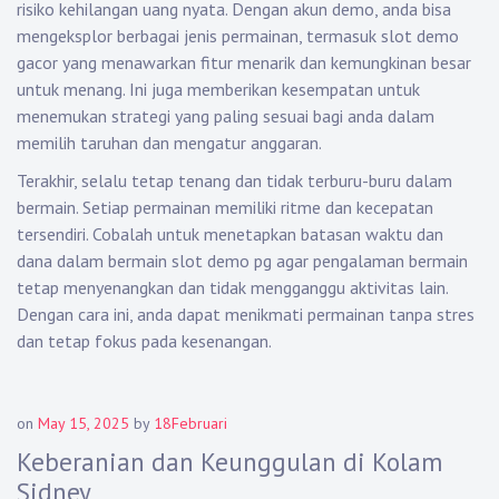
risiko kehilangan uang nyata. Dengan akun demo, anda bisa
mengeksplor berbagai jenis permainan, termasuk slot demo
gacor yang menawarkan fitur menarik dan kemungkinan besar
untuk menang. Ini juga memberikan kesempatan untuk
menemukan strategi yang paling sesuai bagi anda dalam
memilih taruhan dan mengatur anggaran.
Terakhir, selalu tetap tenang dan tidak terburu-buru dalam
bermain. Setiap permainan memiliki ritme dan kecepatan
tersendiri. Cobalah untuk menetapkan batasan waktu dan
dana dalam bermain slot demo pg agar pengalaman bermain
tetap menyenangkan dan tidak mengganggu aktivitas lain.
Dengan cara ini, anda dapat menikmati permainan tanpa stres
dan tetap fokus pada kesenangan.
on
May 15, 2025
by
18Februari
Keberanian dan Keunggulan di Kolam
Sidney