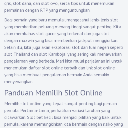
qris, slot dana, dan slot ovo, serta tips untuk menemukan
permainan dengan RTP yang menguntungkan.
Bagi pemain yang baru memulai, mengetahui jenis-jenis slot
yang memberikan peluang menang tinggi sangat penting. Kita
akan membahas slot gacor yang terkenal dan juga slot
dengan maxwin yang bisa memberikan jackpot menggiurkan.
Selain itu, kita juga akan eksplorasi slot dari luar negeri seperti
slot Thailand dan slot Kamboja, yang sering kali menawarkan
pengalaman yang berbeda. Mari kita mulai perjalanan ini untuk
menemukan daftar slot online terbaik dan link slot online
yang bisa membuat pengalaman bermain Anda semakin
menyenangkan.
Panduan Memilih Slot Online
Memilih slot online yang tepat sangat penting bagi pemain
pemula. Pertama-tama, perhatikan variasi taruhan yang
ditawarkan. Slot bet kecil bisa menjadi pilihan yang baik untuk
pemula, karena memungkinkan kita bermain dengan risiko yang