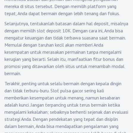
mereka di situs tersebut. Dengan memilih platform yang
tepat, Anda dapat bermain dengan lebih tenang dan fokus.
Selanjutnya, tentukanlah batasan dalam hal deposit, misalnya
dengan memilih slot deposit 10K. Dengan cara ini, Anda bisa
mengatur keuangan dan tidak terbawa suasana saat bermain.
Memulai dengan taruhan kecil akan memberi Anda
kesempatan untuk merasakan permainan tanpa mengalami
kerugian yang berarti. Selain itu, manfaatkan fitur bonus dan
promosi yang ditawarkan oleh situs untuk menambah modal
bermain.
Terakhir, penting untuk selalu bermain dengan kepala dingin
dan tidak terburu-buru. Slot pulsa gacor sering kali
memberikan kesempatan untuk menang, namun kesabaran
adalah kunci. Jangan terpancing untuk terus bermain ketika
mengalami kekalahan; sebaiknya berhenti sejenak dan evaluasi
strategi Anda. Dengan pendekatan yang tepat dan disiplin
dalam bermain, Anda bisa mendapatkan pengalaman yang