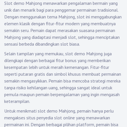
Slot demo Mahjong menawarkan pengalaman bermain yang
unik dan menarik bagi para penggemar permainan tradisional.
Dengan menggunakan tema Mahjong, slot ini menggabungkan
elemen klasik dengan fitur-fitur modern yang membuatnya
semakin seru. Pemain dapat merasakan suasana permainan
Mahjong yang diadaptasi menjadi slot, sehingga menciptakan
sensasi berbeda dibandingkan slot biasa.
Selain tampilan yang memukau, slot demo Mahjong juga
dilengkapi dengan berbagai fitur bonus yang memberikan
kesempatan lebih untuk meraih kemenangan. Fitur-fitur
seperti putaran gratis dan simbol khusus membuat permainan
semakin mengasyikkan. Pemain bisa mencoba strategi mereka
tanpa risiko kehilangan uang, sehingga sangat ideal untuk
pemula maupun pemain berpengalaman yang ingin mengasah
keterampilan.
Untuk menikmati slot demo Mahjong, pemain hanya perlu
mengakses situs penyedia slot online yang menawarkan
permainan ini. Dengan berbagai pilihan platform, pemain bisa