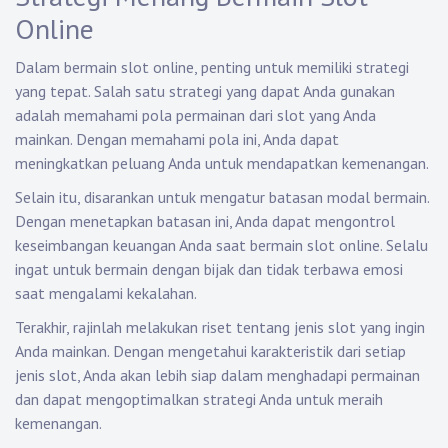
Online
Dalam bermain slot online, penting untuk memiliki strategi
yang tepat. Salah satu strategi yang dapat Anda gunakan
adalah memahami pola permainan dari slot yang Anda
mainkan. Dengan memahami pola ini, Anda dapat
meningkatkan peluang Anda untuk mendapatkan kemenangan.
Selain itu, disarankan untuk mengatur batasan modal bermain.
Dengan menetapkan batasan ini, Anda dapat mengontrol
keseimbangan keuangan Anda saat bermain slot online. Selalu
ingat untuk bermain dengan bijak dan tidak terbawa emosi
saat mengalami kekalahan.
Terakhir, rajinlah melakukan riset tentang jenis slot yang ingin
Anda mainkan. Dengan mengetahui karakteristik dari setiap
jenis slot, Anda akan lebih siap dalam menghadapi permainan
dan dapat mengoptimalkan strategi Anda untuk meraih
kemenangan.