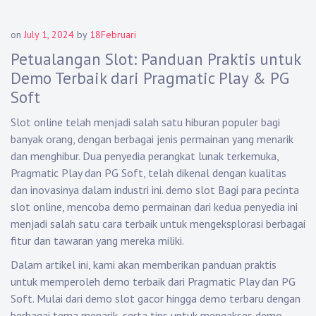
on
July 1, 2024
by
18Februari
Petualangan Slot: Panduan Praktis untuk
Demo Terbaik dari Pragmatic Play & PG
Soft
Slot online telah menjadi salah satu hiburan populer bagi
banyak orang, dengan berbagai jenis permainan yang menarik
dan menghibur. Dua penyedia perangkat lunak terkemuka,
Pragmatic Play dan PG Soft, telah dikenal dengan kualitas
dan inovasinya dalam industri ini.
demo slot
Bagi para pecinta
slot online, mencoba demo permainan dari kedua penyedia ini
menjadi salah satu cara terbaik untuk mengeksplorasi berbagai
fitur dan tawaran yang mereka miliki.
Dalam artikel ini, kami akan memberikan panduan praktis
untuk memperoleh demo terbaik dari Pragmatic Play dan PG
Soft. Mulai dari demo slot gacor hingga demo terbaru dengan
berbagai tema menarik, serta tips untuk mengakses demo