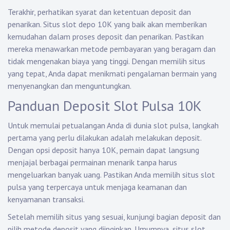
Terakhir, perhatikan syarat dan ketentuan deposit dan
penarikan. Situs slot depo 10K yang baik akan memberikan
kemudahan dalam proses deposit dan penarikan. Pastikan
mereka menawarkan metode pembayaran yang beragam dan
tidak mengenakan biaya yang tinggi. Dengan memilih situs
yang tepat, Anda dapat menikmati pengalaman bermain yang
menyenangkan dan menguntungkan.
Panduan Deposit Slot Pulsa 10K
Untuk memulai petualangan Anda di dunia slot pulsa, langkah
pertama yang perlu dilakukan adalah melakukan deposit.
Dengan opsi deposit hanya 10K, pemain dapat langsung
menjajal berbagai permainan menarik tanpa harus
mengeluarkan banyak uang. Pastikan Anda memilih situs slot
pulsa yang terpercaya untuk menjaga keamanan dan
kenyamanan transaksi.
Setelah memilih situs yang sesuai, kunjungi bagian deposit dan
pilih metode deposit yang diinginkan. Umumnya, situs slot