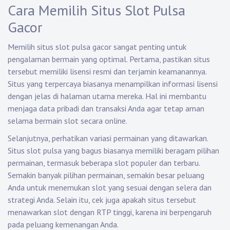
Cara Memilih Situs Slot Pulsa
Gacor
Memilih situs slot pulsa gacor sangat penting untuk
pengalaman bermain yang optimal. Pertama, pastikan situs
tersebut memiliki lisensi resmi dan terjamin keamanannya.
Situs yang terpercaya biasanya menampilkan informasi lisensi
dengan jelas di halaman utama mereka. Hal ini membantu
menjaga data pribadi dan transaksi Anda agar tetap aman
selama bermain slot secara online.
Selanjutnya, perhatikan variasi permainan yang ditawarkan.
Situs slot pulsa yang bagus biasanya memiliki beragam pilihan
permainan, termasuk beberapa slot populer dan terbaru.
Semakin banyak pilihan permainan, semakin besar peluang
Anda untuk menemukan slot yang sesuai dengan selera dan
strategi Anda. Selain itu, cek juga apakah situs tersebut
menawarkan slot dengan RTP tinggi, karena ini berpengaruh
pada peluang kemenangan Anda.