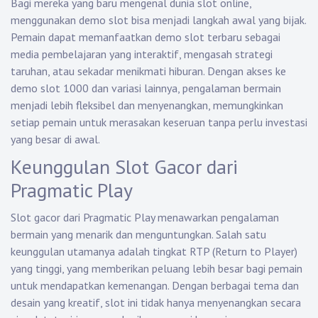
Bagi mereka yang baru mengenal dunia slot online,
menggunakan demo slot bisa menjadi langkah awal yang bijak.
Pemain dapat memanfaatkan demo slot terbaru sebagai
media pembelajaran yang interaktif, mengasah strategi
taruhan, atau sekadar menikmati hiburan. Dengan akses ke
demo slot 1000 dan variasi lainnya, pengalaman bermain
menjadi lebih fleksibel dan menyenangkan, memungkinkan
setiap pemain untuk merasakan keseruan tanpa perlu investasi
yang besar di awal.
Keunggulan Slot Gacor dari
Pragmatic Play
Slot gacor dari Pragmatic Play menawarkan pengalaman
bermain yang menarik dan menguntungkan. Salah satu
keunggulan utamanya adalah tingkat RTP (Return to Player)
yang tinggi, yang memberikan peluang lebih besar bagi pemain
untuk mendapatkan kemenangan. Dengan berbagai tema dan
desain yang kreatif, slot ini tidak hanya menyenangkan secara