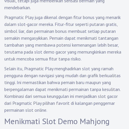
visual, tetapi juga memberikan sensasi bermain yang
mendebarkan.
Pragmatic Play juga dikenal dengan fitur bonus yang menarik
dalam slot-gacor mereka. Fitur-fitur seperti putaran gratis,
simbol liar, dan permainan bonus membuat setiap putaran
semakin mengasyikkan. Pemain dapat menikmati tantangan
tambahan yang membawa potensi kemenangan lebih besar,
terutama pada slot demo gacor yang memungkinkan mereka
untuk mencoba semua fitur tanpa risiko.
Selain itu, Pragmatic Play menghadirkan slot yang ramah
pengguna dengan navigasi yang mudah dan grafik berkualitas
tinggi. Ini memastikan bahwa pemain baru maupun yang
berpengalaman dapat menikmati permainan tanpa kesulitan.
Kombinasi dari semua keunggulan ini menjadikan slot gacor
dari Pragmatic Play pilihan favorit di kalangan penggemar
permainan slot online.
Menikmati Slot Demo Mahjong