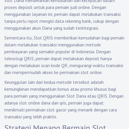
Slot Dana menawarkan kemudahan dan kecepatan dalam
proses deposit untuk para pemain judi online. Dengan
menggunakan layanan ini, pemain dapat melakukan transaksi
tanpa perlu repot mengisi data rekening bank, cukup dengan
menggunakan akun Dana yang sudah terintegrasi.
Sementara itu, Slot QRIS memberikan kemudahan bagi pemain
dalam melakukan transaksi menggunakan metode
pembayaran yang semakin populer di Indonesia. Dengan
teknologi QRIS, pemain dapat melakukan deposit hanya
dengan melakukan scan kode QR, mengurangi waktu transaksi
dan mempermudah akses ke permainan slot online.
Keunggulan lain dari kedua metode tersebut adalah
kemungkinan mendapatkan bonus atau promo khusus bagi
para pemain yang menggunakan Slot Dana atau QRIS. Dengan
adanya slot online dana dan qris, pemain juga dapat
menikmati permainan slot gacor yang menarik dengan cara
transaksi yang lebih praktis.
Strategi Menang Bermain Slot