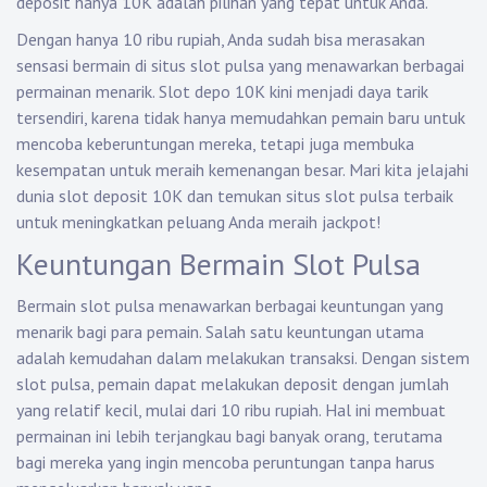
deposit hanya 10K adalah pilihan yang tepat untuk Anda.
Dengan hanya 10 ribu rupiah, Anda sudah bisa merasakan
sensasi bermain di situs slot pulsa yang menawarkan berbagai
permainan menarik. Slot depo 10K kini menjadi daya tarik
tersendiri, karena tidak hanya memudahkan pemain baru untuk
mencoba keberuntungan mereka, tetapi juga membuka
kesempatan untuk meraih kemenangan besar. Mari kita jelajahi
dunia slot deposit 10K dan temukan situs slot pulsa terbaik
untuk meningkatkan peluang Anda meraih jackpot!
Keuntungan Bermain Slot Pulsa
Bermain slot pulsa menawarkan berbagai keuntungan yang
menarik bagi para pemain. Salah satu keuntungan utama
adalah kemudahan dalam melakukan transaksi. Dengan sistem
slot pulsa, pemain dapat melakukan deposit dengan jumlah
yang relatif kecil, mulai dari 10 ribu rupiah. Hal ini membuat
permainan ini lebih terjangkau bagi banyak orang, terutama
bagi mereka yang ingin mencoba peruntungan tanpa harus