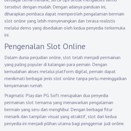
tersebut dengan mudah. Dengan adanya panduan ini,
diharapkan pembaca dapat memperoleh pengalaman bermain
slot online yang lebih menyenangkan dan terasa realistis
melalui demo yang disediakan oleh kedua penyedia terkemuka
ini.
Pengenalan Slot Online
Dalam dunia perjudian online, slot telah menjadi permainan
yang paling populer di kalangan para pemain. Dengan
kemudahan akses melalui platform digital, pemain dapat
menikmati berbagai jenis slot online tanpa perlu meninggalkan
kenyamanan rumah.
Pragmatic Play dan PG Soft merupakan dua penyedia
permainan slot ternama yang menawarkan pengalaman
bermain yang seru dan menghibur. Dengan berbagai fitur
menarik dan tampilan visual yang atraktif, slot dari kedua
penyedia ini menjadi pilihan utama bagi penggemar judi online.