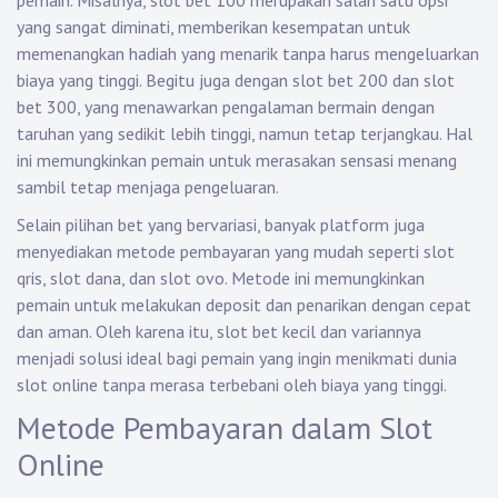
pemain. Misalnya, slot bet 100 merupakan salah satu opsi
yang sangat diminati, memberikan kesempatan untuk
memenangkan hadiah yang menarik tanpa harus mengeluarkan
biaya yang tinggi. Begitu juga dengan slot bet 200 dan slot
bet 300, yang menawarkan pengalaman bermain dengan
taruhan yang sedikit lebih tinggi, namun tetap terjangkau. Hal
ini memungkinkan pemain untuk merasakan sensasi menang
sambil tetap menjaga pengeluaran.
Selain pilihan bet yang bervariasi, banyak platform juga
menyediakan metode pembayaran yang mudah seperti slot
qris, slot dana, dan slot ovo. Metode ini memungkinkan
pemain untuk melakukan deposit dan penarikan dengan cepat
dan aman. Oleh karena itu, slot bet kecil dan variannya
menjadi solusi ideal bagi pemain yang ingin menikmati dunia
slot online tanpa merasa terbebani oleh biaya yang tinggi.
Metode Pembayaran dalam Slot
Online