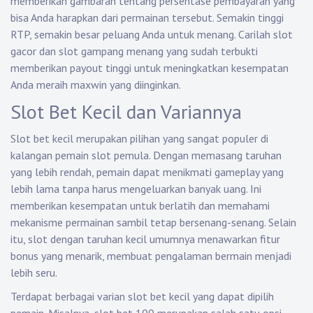
memberikan gambaran tentang persentase pembayaran yang
bisa Anda harapkan dari permainan tersebut. Semakin tinggi
RTP, semakin besar peluang Anda untuk menang. Carilah slot
gacor dan slot gampang menang yang sudah terbukti
memberikan payout tinggi untuk meningkatkan kesempatan
Anda meraih maxwin yang diinginkan.
Slot Bet Kecil dan Variannya
Slot bet kecil merupakan pilihan yang sangat populer di
kalangan pemain slot pemula. Dengan memasang taruhan
yang lebih rendah, pemain dapat menikmati gameplay yang
lebih lama tanpa harus mengeluarkan banyak uang. Ini
memberikan kesempatan untuk berlatih dan memahami
mekanisme permainan sambil tetap bersenang-senang. Selain
itu, slot dengan taruhan kecil umumnya menawarkan fitur
bonus yang menarik, membuat pengalaman bermain menjadi
lebih seru.
Terdapat berbagai varian slot bet kecil yang dapat dipilih