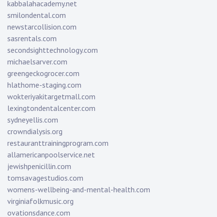
kabbalahacademy.net
smilondental.com
newstarcollision.com
sasrentals.com
secondsighttechnology.com
michaelsarver.com
greengeckogrocer.com
hlathome-staging.com
wokteriyakitargetmall.com
lexingtondentalcenter.com
sydneyellis.com
crowndialysis.org
restauranttrainingprogram.com
allamericanpoolservice.net
jewishpenicillin.com
tomsavagestudios.com
womens-wellbeing-and-mental-health.com
virginiafolkmusic.org
ovationsdance.com