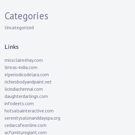
Categories
Uncategorized
Links
missclaireshay.com
limras-india.com
elperiodicodelara.com
richiesbodyandpaint.net
licindiachennai.com
daughterdarlings.com
infodeets.com
hotsalsainteractive.com
serenitysalonanddayspa.org
cedarcafeonline.com
acfurnituregiant.com