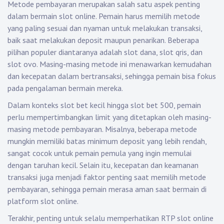
Metode pembayaran merupakan salah satu aspek penting
dalam bermain slot online. Pemain harus memilih metode
yang paling sesuai dan nyaman untuk melakukan transaksi,
baik saat melakukan deposit maupun penarikan. Beberapa
pilihan populer diantaranya adalah slot dana, slot qris, dan
slot ovo. Masing-masing metode ini menawarkan kemudahan
dan kecepatan dalam bertransaksi, sehingga pemain bisa fokus
pada pengalaman bermain mereka.
Dalam konteks slot bet kecil hingga slot bet 500, pemain
perlu mempertimbangkan limit yang ditetapkan oleh masing-
masing metode pembayaran. Misalnya, beberapa metode
mungkin memiliki batas minimum deposit yang lebih rendah,
sangat cocok untuk pemain pemula yang ingin memulai
dengan taruhan kecil. Selain itu, kecepatan dan keamanan
transaksi juga menjadi faktor penting saat memilih metode
pembayaran, sehingga pemain merasa aman saat bermain di
platform slot online.
Terakhir, penting untuk selalu memperhatikan RTP slot online