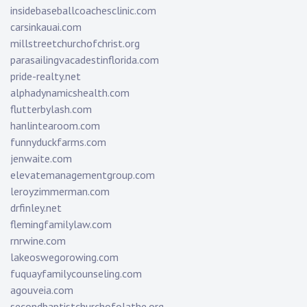
insidebaseballcoachesclinic.com
carsinkauai.com
millstreetchurchofchrist.org
parasailingvacadestinflorida.com
pride-realty.net
alphadynamicshealth.com
flutterbylash.com
hanlintearoom.com
funnyduckfarms.com
jenwaite.com
elevatemanagementgroup.com
leroyzimmerman.com
drfinley.net
flemingfamilylaw.com
rnrwine.com
lakeoswegorowing.com
fuquayfamilycounseling.com
agouveia.com
secondbaptistchurchofolathe.org