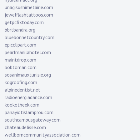
unagisushimetairie.com
jewelflashtattoos.com
getpcfixtoday.com
bbrtbandra.org
bluebonnetcountry.com
epicclipart.com
pearlmanilahotel.com
maintdrop.com
bobtoman.com
sosanimauxtunisie.org
kogroofing.com
alpinedentist.net
radioenergiadance.com
kookotheek.com
panayiotislamprou.com
southcampusgateway.com
chateaudelisse.com
wellborncommunityassociation.com