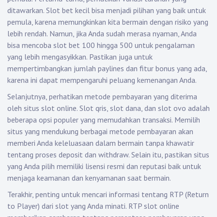
ditawarkan. Slot bet kecil bisa menjadi pilihan yang baik untuk
pemula, karena memungkinkan kita bermain dengan risiko yang
lebih rendah. Namun, jika Anda sudah merasa nyaman, Anda
bisa mencoba slot bet 100 hingga 500 untuk pengalaman
yang lebih mengasyikkan. Pastikan juga untuk
mempertimbangkan jumlah paylines dan fitur bonus yang ada,
karena ini dapat mempengaruhi peluang kemenangan Anda.
Selanjutnya, perhatikan metode pembayaran yang diterima
oleh situs slot online. Slot qris, slot dana, dan slot ovo adalah
beberapa opsi populer yang memudahkan transaksi. Memilih
situs yang mendukung berbagai metode pembayaran akan
memberi Anda keleluasaan dalam bermain tanpa khawatir
tentang proses deposit dan withdraw. Selain itu, pastikan situs
yang Anda pilih memiliki lisensi resmi dan reputasi baik untuk
menjaga keamanan dan kenyamanan saat bermain.
Terakhir, penting untuk mencari informasi tentang RTP (Return
to Player) dari slot yang Anda minati. RTP slot online