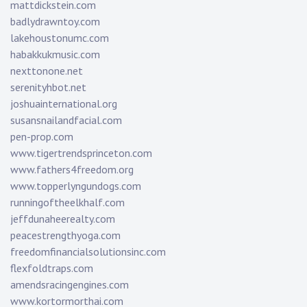
mattdickstein.com
badlydrawntoy.com
lakehoustonumc.com
habakkukmusic.com
nexttonone.net
serenityhbot.net
joshuainternational.org
susansnailandfacial.com
pen-prop.com
www.tigertrendsprinceton.com
www.fathers4freedom.org
www.topperlyngundogs.com
runningoftheelkhalf.com
jeffdunaheerealty.com
peacestrengthyoga.com
freedomfinancialsolutionsinc.com
flexfoldtraps.com
amendsracingengines.com
www.kortormorthai.com